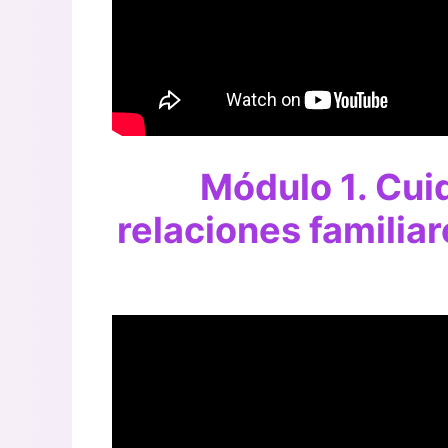
Módulo 1. Cui
relaciones famili