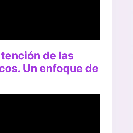
tención de las
cos. Un enfoque de