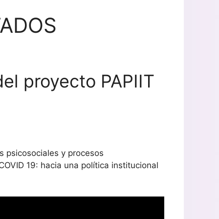
TADOS
del proyecto PAPIIT
 psicosociales y procesos
OVID 19: hacia una política institucional