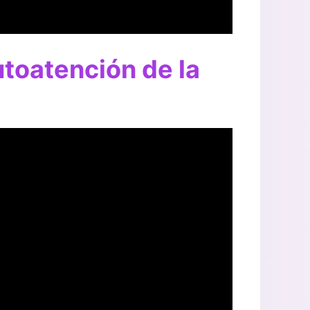
utoatención de la