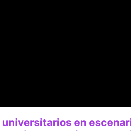
universitarios en escenar