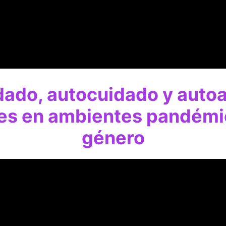
dado, autocuidado y autoa
ares en ambientes pandémi
género