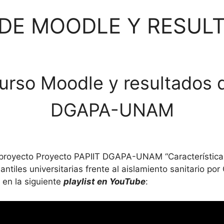
DE MOODLE Y RESUL
urso Moodle y resultados 
DGAPA-UNAM
 proyecto Proyecto PAPIIT DGAPA-UNAM “Características
les universitarias frente al aislamiento sanitario por C
 en la siguiente
playlist en YouTube
: