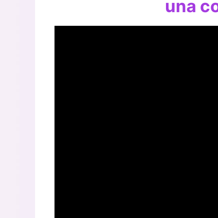
una c