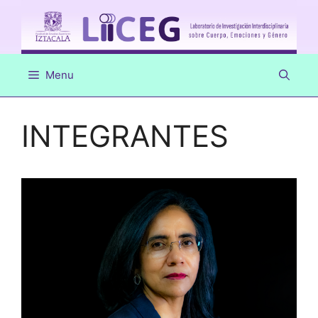
Saltar
al
contenido
Menu
INTEGRANTES