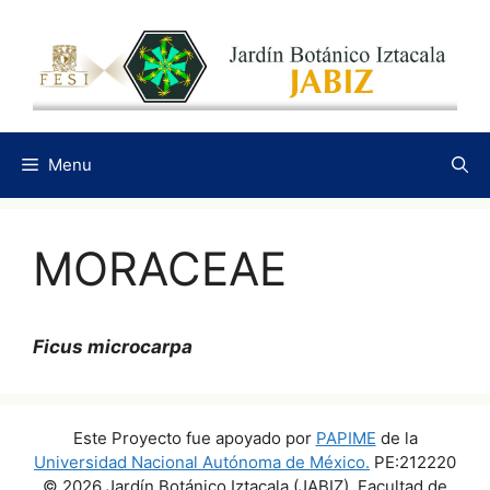
Saltar
al
contenido
Menu
MORACEAE
Ficus microcarpa
Este Proyecto fue apoyado por
PAPIME
de la
Universidad Nacional Autónoma de México.
PE:212220
© 2026 Jardín Botánico Iztacala (JABIZ), Facultad de