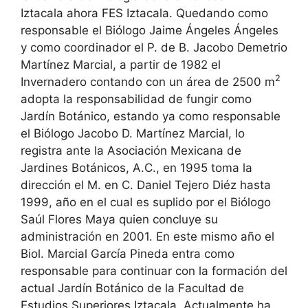
Iztacala ahora FES Iztacala. Quedando como
responsable el Biólogo Jaime Ángeles Ángeles
y como coordinador el P. de B. Jacobo Demetrio
Martínez Marcial, a partir de 1982 el
2
Invernadero contando con un área de 2500 m
adopta la responsabilidad de fungir como
Jardín Botánico, estando ya como responsable
el Biólogo Jacobo D. Martínez Marcial, lo
registra ante la Asociación Mexicana de
Jardines Botánicos, A.C., en 1995 toma la
dirección el M. en C. Daniel Tejero Diéz hasta
1999, año en el cual es suplido por el Biólogo
Saúl Flores Maya quien concluye su
administración en 2001. En este mismo año el
Biol. Marcial García Pineda entra como
responsable para continuar con la formación del
actual Jardín Botánico de la Facultad de
Estudios Superiores Iztacala. Actualmente ha