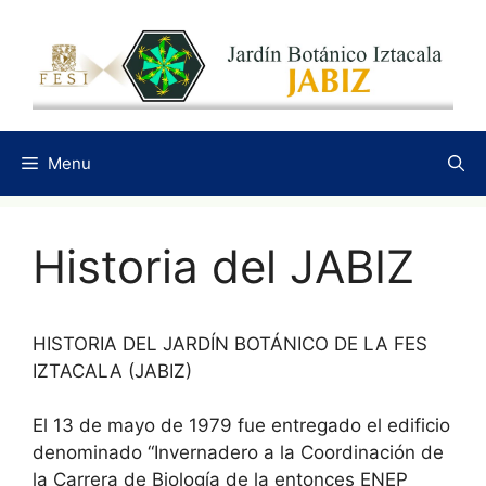
Saltar
al
contenido
Menu
Historia del JABIZ
HISTORIA DEL JARDÍN BOTÁNICO DE LA FES
IZTACALA (JABIZ)
El 13 de mayo de 1979 fue entregado el edificio
denominado “Invernadero a la Coordinación de
la Carrera de Biología de la entonces ENEP