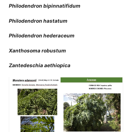
Philodendron bipinnatifidum
Philodendron hastatum
Philodendron hederaceum
Xanthosoma robustum
Zantedeschia aethiopica