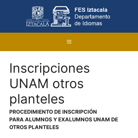
Saltar
al
contenido
Menú
Inscripciones
UNAM otros
planteles
PROCEDIMIENTO DE INSCRIPCIÓN
PARA ALUMNOS Y EXALUMNOS UNAM DE
OTROS PLANTELES