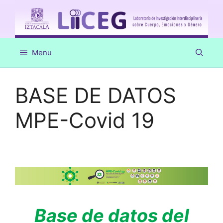
Saltar
al
contenido
Menu
BASE DE DATOS
MPE-Covid 19
Base de datos del